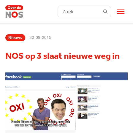
Zoeken:
30-09-2015
Nieuws
NOS op 3 slaat nieuwe weg in