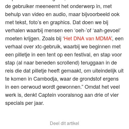
de gebruiker meeneemt het onderwerp in, met
behulp van video en audio, maar bijvoorbeeld ook
met tekst, foto’s en graphics. Dat doen we bij
verhalen waarbij mensen een ‘oeh-’of ‘aah-gevoel’
moeten krijgen. Zoals bij ‘
Het DNA van MDMA
’, een
verhaal over xtc-gebruik, waarbij we beginnen met
een pilletje in een tent op een festival, en stap voor
stap (al naar beneden scrollend) teruggaan in de
reis die dat pilletje heeft gemaakt, om uiteindelijk uit
te komen in Cambodja, waar de grondstof ergens
in een oerwoud wordt gewonnen.” Omdat het veel
werk is, denkt Captein vooralsnog aan drie of vier
specials per jaar.
Deel dit artikel