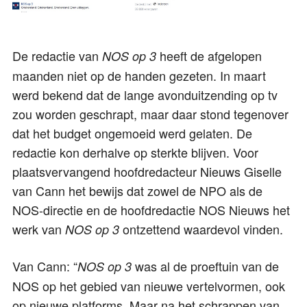
De redactie van
heeft de afgelopen
NOS op 3
maanden niet op de handen gezeten. In maart
werd bekend dat de lange avonduitzending op tv
zou worden geschrapt, maar daar stond tegenover
dat het budget ongemoeid werd gelaten. De
redactie kon derhalve op sterkte blijven. Voor
plaatsvervangend hoofdredacteur Nieuws Giselle
van Cann het bewijs dat zowel de NPO als de
NOS-directie en de hoofdredactie NOS Nieuws het
werk van
ontzettend waardevol vinden.
NOS op 3
Van Cann: “
was al de proeftuin van de
NOS op 3
NOS op het gebied van nieuwe vertelvormen, ook
op nieuwe platforms. Maar na het schrappen van