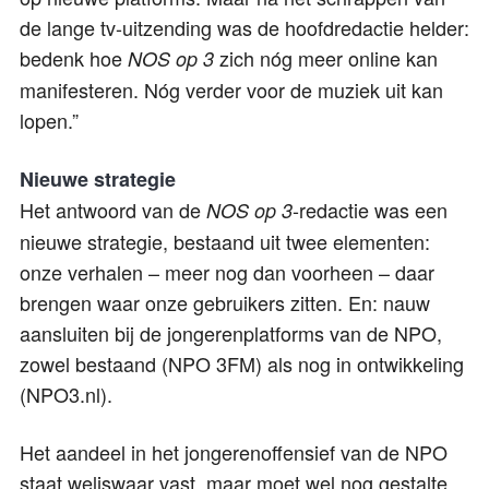
de lange tv-uitzending was de hoofdredactie helder:
bedenk hoe
zich nóg meer online kan
NOS op 3
manifesteren. Nóg verder voor de muziek uit kan
lopen.”
Nieuwe strategie
Het antwoord van de
-redactie was een
NOS op 3
nieuwe strategie, bestaand uit twee elementen:
onze verhalen – meer nog dan voorheen – daar
brengen waar onze gebruikers zitten. En: nauw
aansluiten bij de jongerenplatforms van de NPO,
zowel bestaand (NPO 3FM) als nog in ontwikkeling
(NPO3.nl).
Het aandeel in het jongerenoffensief van de NPO
staat weliswaar vast, maar moet wel nog gestalte