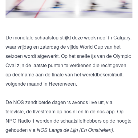
De mondiale schaatstop strijkt deze week neer in Calgary,
waar vrijdag en zaterdag de vijfde World Cup van het
seizoen wordt afgewerkt. Op het snelle ijs van de Olympic
Oval zijn de laatste punten te verdienen die recht geven
op deelname aan de finale van het wereldbekercircuit,
volgende maand in Heerenveen.
De NOS zendt beide dagen ‘s avonds live uit, via
televisie, de livestream op nos.nl en in de nos-app. Op
NPO Radio 1 worden de schaatsliefhebbers op de hoogte
gehouden via
NOS Langs de Lijn (En Omstreken)
.