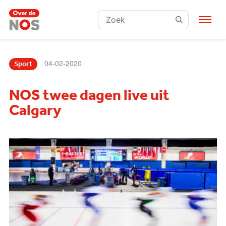
Zoeken:
04-02-2020
Sport
NOS twee dagen live uit
Calgary