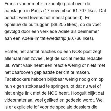
Franse vader met zijn zoontje praat over de
aanslagen in Parijs (17 november, 91.707 likes. Dat
bericht werd tevens het meest gedeeld). En
opnieuw de bultruggen (88.255 likes), op de voet
gevolgd door een verklede Adele als deelnemer
aan een Adele-imitatiewedstrijd(80.766 likes).
Echter, het aantal reacties op een NOS-post zegt
allemaal niet zoveel, legt de social media redactie
uit. Want vaak heeft een reactie weinig of niets met
het daarboven geplaatste bericht te maken.
Facebookers hebben blijkbaar weinig nodig om op
hun eigen stokpaard te springen, of dat nu wel of
niet enige link met de NOS heeft. Hooguit blijkt dat
videomateriaal veel geliked en gedeeld wordt. Wel
is er expliciete lof voor de speciale dossiers die