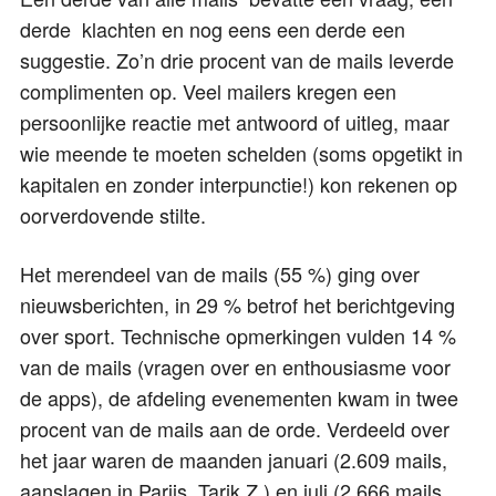
derde klachten en nog eens een derde een
suggestie. Zo’n drie procent van de mails leverde
complimenten op. Veel mailers kregen een
persoonlijke reactie met antwoord of uitleg, maar
wie meende te moeten schelden (soms opgetikt in
kapitalen en zonder interpunctie!) kon rekenen op
oorverdovende stilte.
Het merendeel van de mails (55 %) ging over
nieuwsberichten, in 29 % betrof het berichtgeving
over sport. Technische opmerkingen vulden 14 %
van de mails (vragen over en enthousiasme voor
de apps), de afdeling evenementen kwam in twee
procent van de mails aan de orde. Verdeeld over
het jaar waren de maanden januari (2.609 mails,
aanslagen in Parijs, Tarik Z.) en juli (2.666 mails,