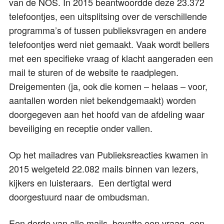
van de NOS. In 2015 beantwoordde deze 23.372
telefoontjes, een uitsplitsing over de verschillende
programma’s of tussen publieksvragen en andere
telefoontjes werd niet gemaakt. Vaak wordt bellers
met een specifieke vraag of klacht aangeraden een
mail te sturen of de website te raadplegen.
Dreigementen (ja, ook die komen – helaas – voor,
aantallen worden niet bekendgemaakt) worden
doorgegeven aan het hoofd van de afdeling waar
beveiliging en receptie onder vallen.
Op het mailadres van Publieksreacties kwamen in
2015 welgeteld 22.082 mails binnen van lezers,
kijkers en luisteraars. Een dertigtal werd
doorgestuurd naar de ombudsman.
Een derde van alle mails bevatte een vraag, een