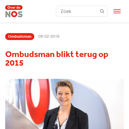
Zoeken:
08-02-2016
Ombudsman
Ombudsman blikt terug op
2015