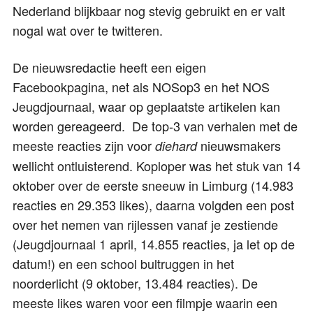
Nederland blijkbaar nog stevig gebruikt en er valt
nogal wat over te twitteren.
De nieuwsredactie heeft een eigen
Facebookpagina, net als NOSop3 en het NOS
Jeugdjournaal, waar op geplaatste artikelen kan
worden gereageerd. De top-3 van verhalen met de
meeste reacties zijn voor
nieuwsmakers
diehard
wellicht ontluisterend. Koploper was het stuk van 14
oktober over de eerste sneeuw in Limburg (14.983
reacties en 29.353 likes), daarna volgden een post
over het nemen van rijlessen vanaf je zestiende
(Jeugdjournaal 1 april, 14.855 reacties, ja let op de
datum!) en een school bultruggen in het
noorderlicht (9 oktober, 13.484 reacties). De
meeste likes waren voor een filmpje waarin een