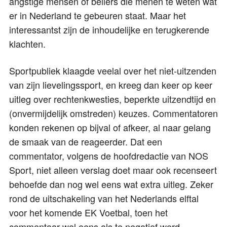
angstige mensen of bellers die menen te weten wat
er in Nederland te gebeuren staat. Maar het
interessantst zijn de inhoudelijke en terugkerende
klachten.
Sportpubliek klaagde veelal over het niet-uitzenden
van zijn lievelingssport, en kreeg dan keer op keer
uitleg over rechtenkwesties, beperkte uitzendtijd en
(onvermijdelijk omstreden) keuzes. Commentatoren
konden rekenen op bijval of afkeer, al naar gelang
de smaak van de reageerder. Dat een
commentator, volgens de hoofdredactie van NOS
Sport, niet alleen verslag doet maar ook recenseert
behoefde dan nog wel eens wat extra uitleg. Zeker
rond de uitschakeling van het Nederlands elftal
voor het komende EK Voetbal, toen het
commentaar wel eens als te negatief werd