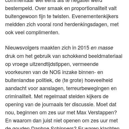
bestempeld. Over smaak en proportionaliteit valt
buitengewoon fijn te twisten. Evenementenkijkers
meldden zich vooral rond herdenkingsdagen, met
ook veel complimenten.
Nieuwsvolgers maakten zich in 2015
en masse
druk om het gebruik van schokkend beeldmateriaal
op vroege uitzendtijdstippen, vermeende
voorkeuren van de NOS inzake binnen- en
buitenlandse politiek, de (te grote) hoeveelheid
aandacht voor aanslagen, terreurbewegingen en
criminaliteit. Met regelmaat stelden kijkers de
opening van de journaals ter discussie. Moet dat
nou, beginnen om zes uur met Max Verstappen?
En waarom dan juist niet openen om zes uur met
de gouden Daphne Schippers? Er waren klachten