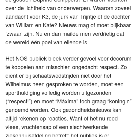
over de lichtheid van onderwerpen. Waarom zoveel
aandacht voor K3, de jurk van Trijntje of de dochter
van William en Kate? Nieuws mag of moet blijkbaar
‘zwaar’ zijn. Nu en dan mailde men verdrietig dat
de wereld één poel van ellende is.
Het NOS-publiek bleek verder gevoel voor decorum
te koppelen aan misschien ongedacht respect. Zo
dient er bij schaatswedstrijden niet door het
Wilhelmus heen gesproken te worden, moet een
sporthuldiging volledig worden uitgezonden
(“respect!”) en moet “Máxima” toch graag “koningin”
genoemd worden. Ook gezondheidsnieuws kan
altijd rekenen op reacties. Want of het nu rood
vlees, vruchtensap of een slechtwerkende
ziekenhuisafdeling betreft: het publiek is er