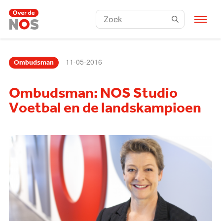
Zoeken:
11-05-2016
Ombudsman
Ombudsman: NOS Studio
Voetbal en de landskampioen