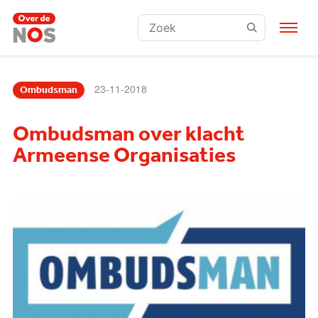
Zoeken:
23-11-2018
Ombudsman
Ombudsman over klacht
Armeense Organisaties