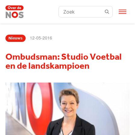
Zoeken:
12-05-2016
Nieuws
Ombudsman: Studio Voetbal
en de landskampioen