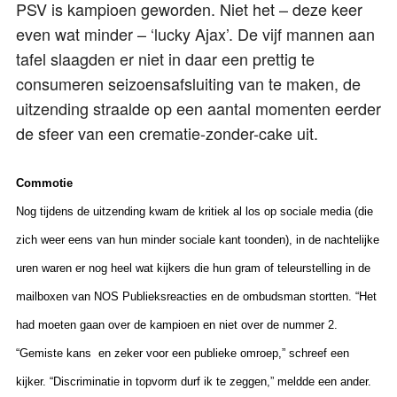
PSV is kampioen geworden. Niet het – deze keer
even wat minder – ‘lucky Ajax’. De vijf mannen aan
tafel slaagden er niet in daar een prettig te
consumeren seizoensafsluiting van te maken, de
uitzending straalde op een aantal momenten eerder
de sfeer van een crematie-zonder-cake uit.
Commotie
Nog tijdens de uitzending kwam de kritiek al los op sociale media (die
zich weer eens van hun minder sociale kant toonden), in de nachtelijke
uren waren er nog heel wat kijkers die hun gram of teleurstelling in de
mailboxen van NOS Publieksreacties en de ombudsman stortten. “Het
had moeten gaan over de kampioen en niet over de nummer 2.
“Gemiste kans en zeker voor een publieke omroep,” schreef een
kijker. “Discriminatie in topvorm durf ik te zeggen,” meldde een ander.