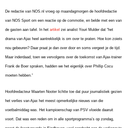
De redactie van NOS.nl vroeg op maandagmorgen de hoofdredactie
van NOS Sport om een reactie op de commotie, en belde met een van
de gasten aan tafel. In het
artikel
zei analist Youri Mulder dat “het
drama van Ajax heel aantrekkelijk is om over te praten. Hoe kon zoiets
nou gebeuren? Daar praat je dan over door en soms vergeet je de tijd.
Maar inderdaad, toen we vervolgens over de toekomst van Ajax-trainer
Frank de Boer spraken, hadden we het eigenlijk over Phillip Cocu
moeten hebben.”
Hoofdredacteur Maarten Nooter lichtte toe dat puur journalistiek gezien
het verlies van Ajax het meest opmerkelijke nieuws van die
voetbalmiddag was. Het kampioenschap van PSV vloeide daaruit
voort. Dat was een reden om in alle sportprogramma’s op zondag,