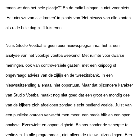
tonen we dan het hele plaatje?” En de radio1-slogan is niet voor niets
‘Het nieuws van alle kanten’ in plaats van ‘Het nieuws van alle kanten
als u de hele dag blijft luisteren’.
Nu is Studio Voetbal is geen puur nieuwsprogramma: het is een
analyse van het voorbije voetbalweekend. Met ruimte voor dwarse
meningen, ook van controversiële gasten, met een knipoog of
ongevraagd advies van de zijlijn en de tweezitsbank. In een
nieuwsuitzending allemaal niet opportuun. Maar dat bijzondere karakter
van Studio Voetbal maakt nog niet goed dat een groot en mondig deel
van de kijkers zich afgelopen zondag slecht bediend voelde. Juist van
een publieke omroep verwacht men meer: een brede blik en een open
analyse. Evenwicht en onpartijdigheid. Balans zonder de scherpte te
verliezen. In alle programma’s, niet alleen de nieuwsuitzendingen. Een