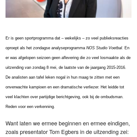
Er is geen sportprogramma dat – wekelijks – zo veel publieksreacties
oproept als het zondagse analyseprogramma
NOS Studio Voetbal
. En
er was afgelopen seizoen geen aflevering die zo veel losmaakte als de
uitzending van zondag 8 mei, de laatste van de jaargang 2015-2016.
De analisten aan tafel leken nogal in hun maag te zitten met een
onverwachte kampioen en een dramatische verliezer. Het leidde tot
veel klachten over partijdige berichtgeving, ook bij de ombudsman.
Reden voor een verkenning.
Want laten we ermee beginnen en ermee eindigen,
zoals presentator Tom Egbers in de uitzending zei: