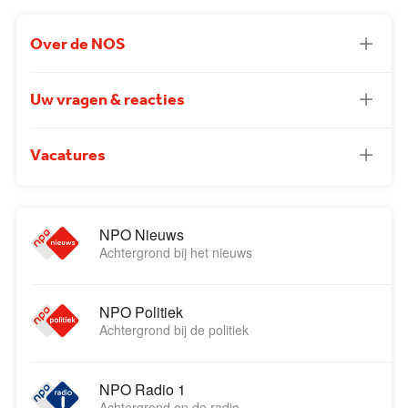
Over de NOS
Uw vragen & reacties
Vacatures
NPO Nieuws
Achtergrond bij het nieuws
NPO Politiek
Achtergrond bij de politiek
NPO Radio 1
Achtergrond op de radio