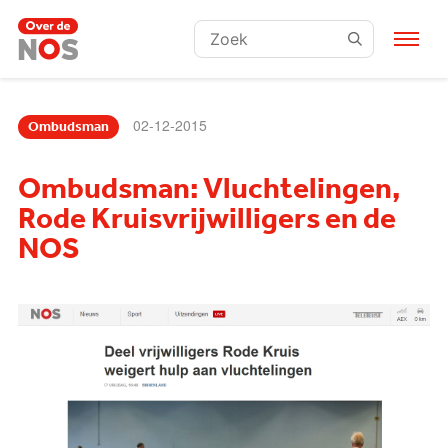
Zoeken:
02-12-2015
Ombudsman
Ombudsman: Vluchtelingen,
Rode Kruisvrijwilligers en de
NOS