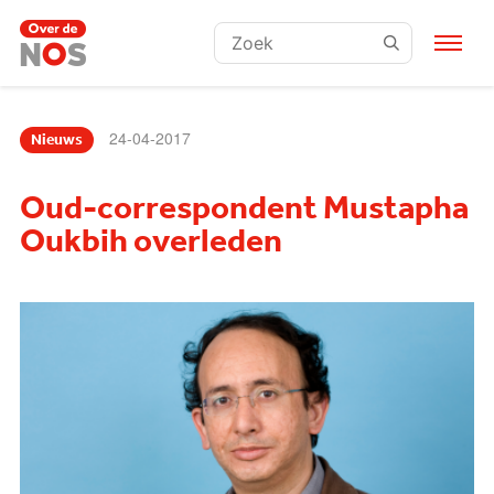
Zoeken:
24-04-2017
Nieuws
Oud-correspondent Mustapha
Oukbih overleden