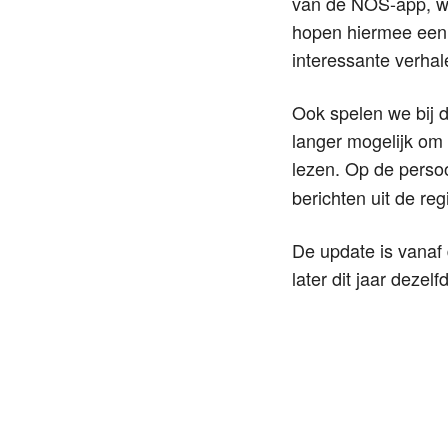
van de NOS-app, w
hopen hiermee een 
interessante verha
Ook spelen we bij d
langer mogelijk om
lezen. Op de persoo
berichten uit de reg
De update is vanaf
later dit jaar deze