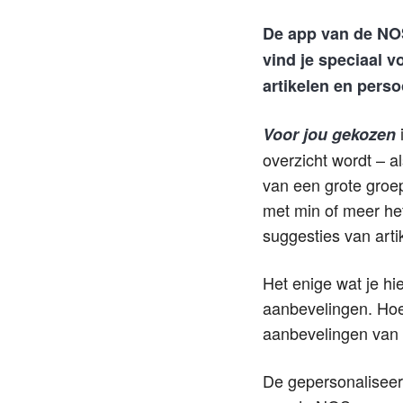
De app van de NOS
vind je speciaal v
artikelen en perso
Voor jou gekozen
overzicht wordt – a
van een grote groe
met min of meer het
suggesties van artik
Het enige wat je hi
aanbevelingen. Hoe
aanbevelingen van 
De gepersonaliseerd