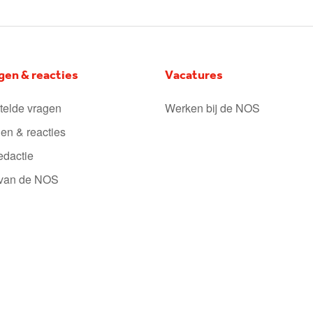
gen & reacties
Vacatures
telde vragen
Werken bij de NOS
en & reacties
edactie
 van de NOS