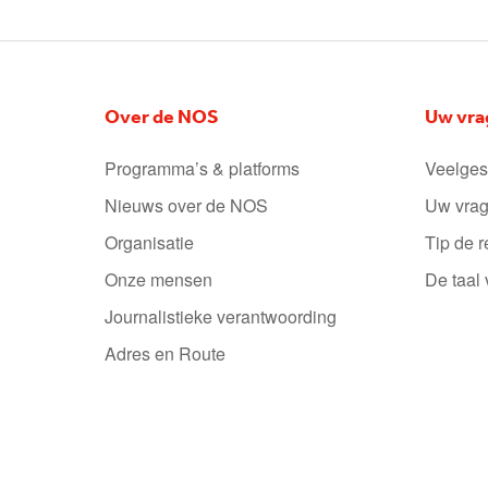
Over de NOS
Uw vra
Programma’s & platforms
Veelges
Nieuws over de NOS
Uw vrag
Organisatie
Tip de r
Onze mensen
De taal
Journalistieke verantwoording
Adres en Route