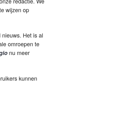
onze redactie. We
e wijzen op
nieuws. Het is al
nale omroepen te
nu meer
gio
bruikers kunnen