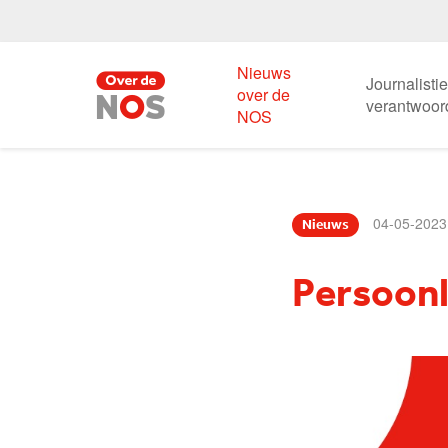
Nieuws
Journalisti
over de
verantwoor
NOS
04-05-2023
Nieuws
Persoonl