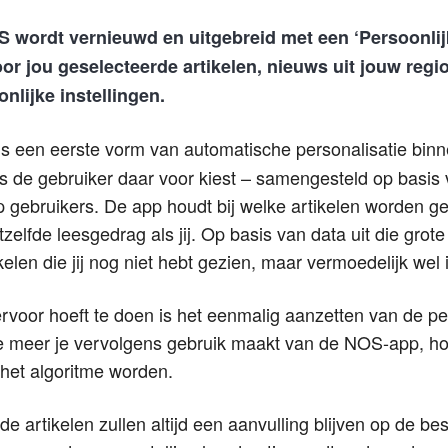
 wordt vernieuwd en uitgebreid met een ‘Persoonlijk
oor jou geselecteerde artikelen, nieuws uit jouw reg
onlijke instellingen.
is een eerste vorm van automatische personalisatie bin
ls de gebruiker daar voor kiest – samengesteld op basis
p gebruikers. De app houdt bij welke artikelen worden 
zelfde leesgedrag als jij. Op basis van data uit die gro
elen die jij nog niet hebt gezien, maar vermoedelijk wel 
ervoor hoeft te doen is het eenmalig aanzetten van de pe
 meer je vervolgens gebruik maakt van de NOS-app, ho
het algoritme worden.
e artikelen zullen altijd een aanvulling blijven op de b