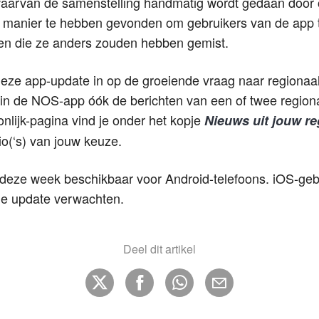
aarvan de samenstelling handmatig wordt gedaan door 
manier te hebben gevonden om gebruikers van de app t
len die ze anders zouden hebben gemist.
eze app-update in op de groeiende vraag naar regionaal 
 in de NOS-app óók de berichten van een of twee regio
nlijk-pagina vind je onder het kopje
Nieuws uit jouw re
io(‘s) van jouw keuze.
 deze week beschikbaar voor Android-telefoons. iOS-ge
lfde update verwachten.
Deel dit artikel