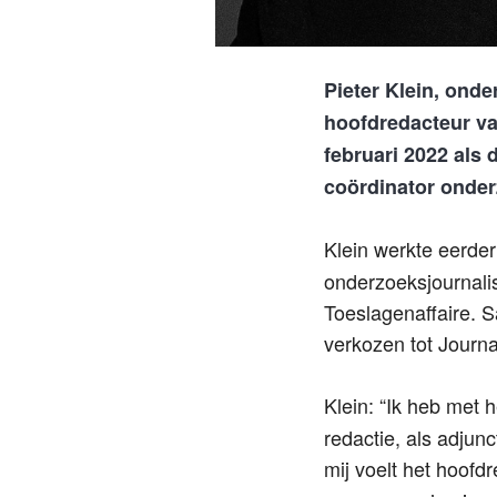
Pieter Klein, ond
hoofdredacteur va
februari 2022 als 
coördinator onder
Klein werkte eerder
onderzoeksjournalis
Toeslagenaffaire. S
verkozen tot Journal
Klein: “Ik heb met h
redactie, als adjun
mij voelt het hoof