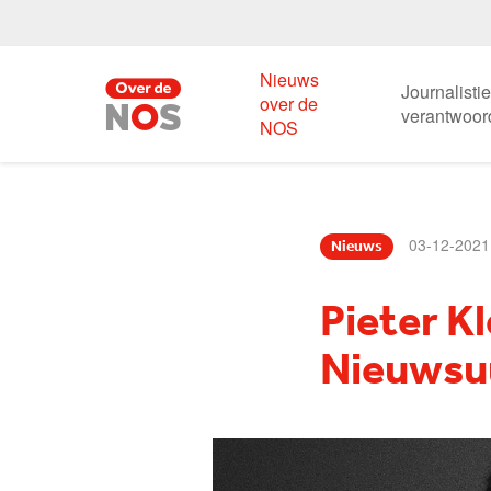
Nieuws
Journalisti
over de
verantwoor
NOS
03-12-2021
Nieuws
Pieter K
Nieuwsu