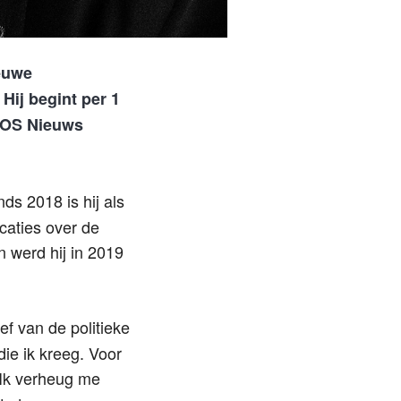
ieuwe
. Hij begint per 1
OS Nieuws
nds 2018 is hij als
caties over de
 werd hij in 2019
ef van de politieke
die ik kreeg. Voor
 Ik verheug me