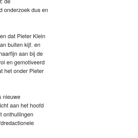
t: de
d onderzoek dus en
en dat Pieter Klein
an buiten kijf. en
haarfijn aan bij de
vol en gemotiveerd
t het onder Pieter
s nieuwe
icht aan het hoofd
t onthullingen
fdredactionele