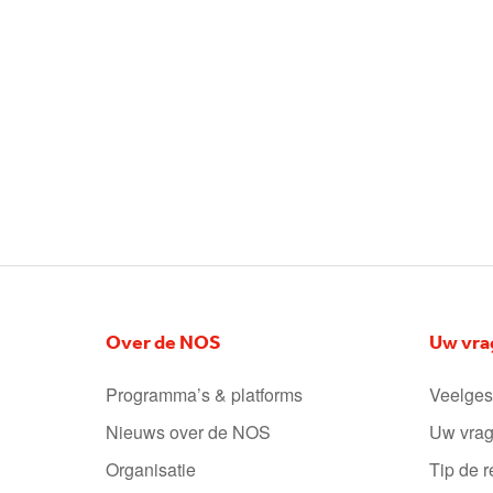
Over de NOS
Uw vra
Programma’s & platforms
Veelges
Nieuws over de NOS
Uw vrag
Organisatie
Tip de r