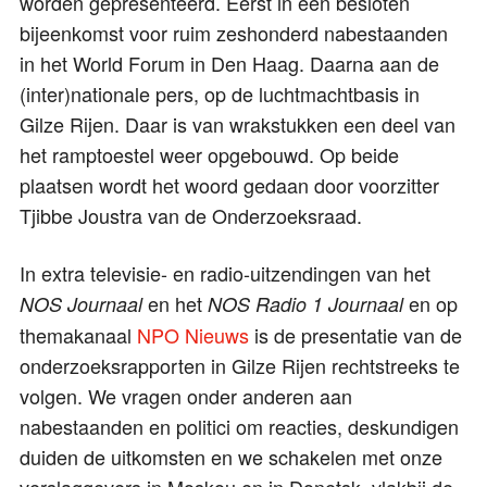
worden gepresenteerd. Eerst in een besloten
bijeenkomst voor ruim zeshonderd nabestaanden
in het World Forum in Den Haag. Daarna aan de
(inter)nationale pers, op de luchtmachtbasis in
Gilze Rijen. Daar is van wrakstukken een deel van
het ramptoestel weer opgebouwd. Op beide
plaatsen wordt het woord gedaan door voorzitter
Tjibbe Joustra van de Onderzoeksraad.
In extra televisie- en radio-uitzendingen van het
en het
en op
NOS Journaal
NOS Radio 1 Journaal
themakanaal
NPO Nieuws
is de presentatie van de
onderzoeksrapporten in Gilze Rijen rechtstreeks te
volgen. We vragen onder anderen aan
nabestaanden en politici om reacties, deskundigen
duiden de uitkomsten en we schakelen met onze
verslaggevers in Moskou en in Donetsk, vlakbij de