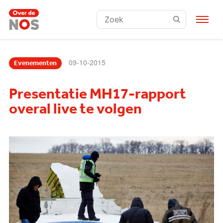
Zoeken:
09-10-2015
Evenementen
Presentatie MH17-rapport
overal live te volgen