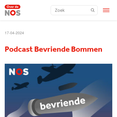
Zoeken:
17-04-2024
Podcast Bevriende Bommen