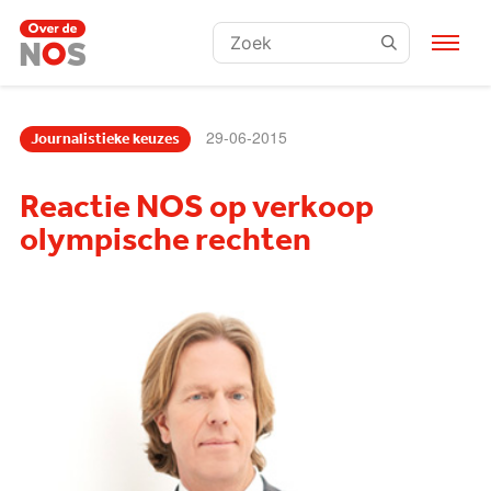
Zoeken:
29-06-2015
Journalistieke keuzes
Reactie NOS op verkoop
olympische rechten