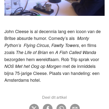
John Cleese is al decennia lang een icoon van de
Britse absurde humor. Comedy’s als
Monty
,
, en films
Python’s Flying Circus
Fawlty Towers
zoals
en
The Life of Brian
A Fish Called Wanda
bezorgden hem wereldfaam. Rob Trip sprak voor
met de inmiddels
NOS Met het Oog op Morgen
bijna 75-jarige Cleese. Plaats van handeling: een
Amsterdams hotel.
Deel dit artikel