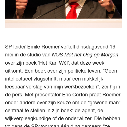
SP-leider Emile Roemer vertelt dinsdagavond 19
mei in de studio van
NOS Met het Oog op Morgen
over zijn boek ‘Het Kan Wél’, dat deze week
uitkomt. Een boek over zijn politieke leven. “Geen
intellectueel vlugschrift, maar een makkelijk
leesbaar verslag van mijn werkbezoeken”, zei hij in
de pers. Met presentator Eric Corton praat Roemer
onder andere over zijn keuze om de “gewone man”
centraal te stellen in zijn boek: de agent, de
wijkverpleegkundige of de onderwijzer. Die hebben
volgens de SP-voorman één ding gemeen: “ze