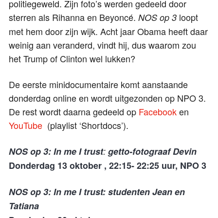
politiegeweld. Zijn foto’s werden gedeeld door
sterren als Rihanna en Beyoncé.
loopt
NOS op 3
met hem door zijn wijk. Acht jaar Obama heeft daar
weinig aan veranderd, vindt hij, dus waarom zou
het Trump of Clinton wel lukken?
De eerste minidocumentaire komt aanstaande
donderdag online en wordt uitgezonden op NPO 3.
De rest wordt daarna gedeeld op
Facebook
en
YouTube
(playlist ‘Shortdocs’).
NOS op 3: In me I trust
:
getto-fotograaf Devin
Donderdag 13 oktober , 22:15- 22:25 uur, NPO 3
NOS op 3: In me I trust: studenten Jean en
Tatiana