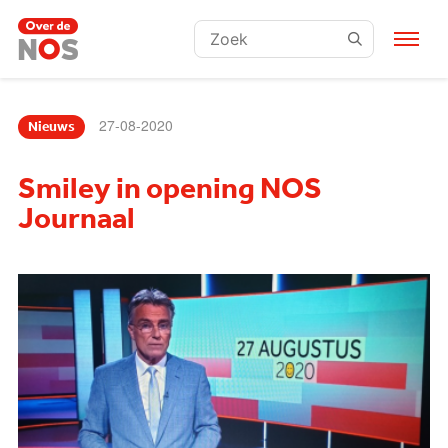
Zoeken:
27-08-2020
Nieuws
Smiley in opening NOS
Journaal