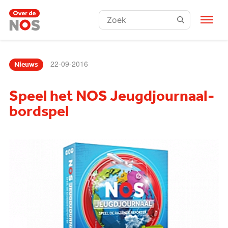
Zoeken:
22-09-2016
Nieuws
Speel het NOS Jeugdjournaal-
bordspel