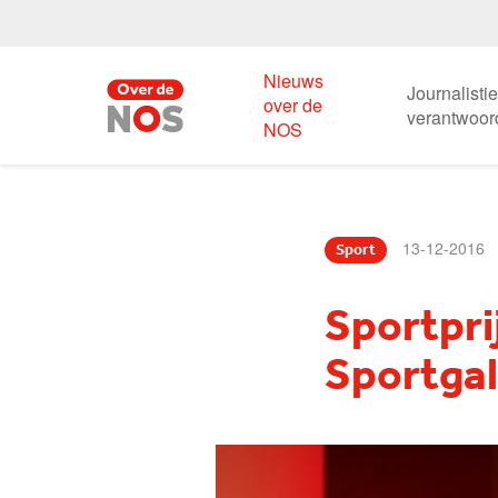
Nieuws
Journalisti
over de
verantwoor
NOS
13-12-2016
Sport
Sportpr
Sportga