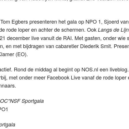
 Tom Egbers presenteren het gala op NPO 1, Sjoerd van
 de rode loper en achter de schermen. Ook
Langs de Lij
1 december live vanuit de RAI. Met gasten, onder wie s
n, en met bijdragen van cabaretier Diederik Smit. Prese
lamer (EO).
actief. Rond de middag al begint op NOS.nl een liveblog
rbij, met onder meer Facebook Live vanaf de rode loper 
innaars.
OC*NSF Sportgala
NPO1
rtgala