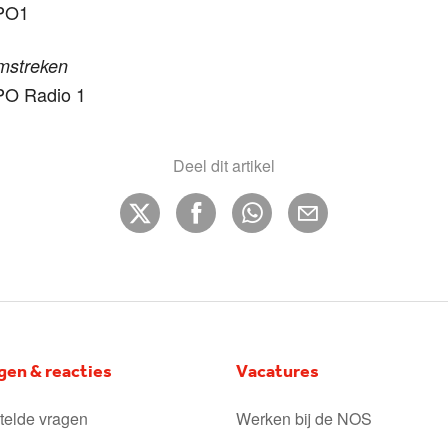
NPO1
mstreken
PO Radio 1
Deel dit artikel
gen & reacties
Vacatures
telde vragen
Werken bij de NOS