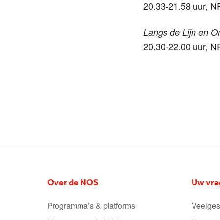
20.33-21.58 uur, 
Langs de Lijn en O
20.30-22.00 uur, N
Over de NOS
Uw vra
Programma’s & platforms
Veelges