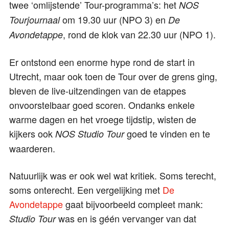
twee ‘omlijstende’ Tour-programma’s: het
NOS
om 19.30 uur (NPO 3) en
Tourjournaal
De
, rond de klok van 22.30 uur (NPO 1).
Avondetappe
Er ontstond een enorme hype rond de start in
Utrecht, maar ook toen de Tour over de grens ging,
bleven de live-uitzendingen van de etappes
onvoorstelbaar goed scoren. Ondanks enkele
warme dagen en het vroege tijdstip, wisten de
kijkers ook
goed te vinden en te
NOS
Studio Tour
waarderen.
Natuurlijk was er ook wel wat kritiek. Soms terecht,
soms onterecht. Een vergelijking met
De
Avondetappe
gaat bijvoorbeeld compleet mank:
was en is géén vervanger van dat
Studio Tour