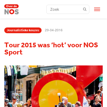
Zoeken:
29-04-2016
Journalistieke keuzes
Tour 2015 was ‘hot’ voor NOS
Sport