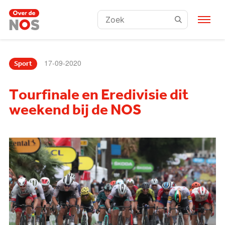
Zoeken:
17-09-2020
Sport
Tourfinale en Eredivisie dit
weekend bij de NOS