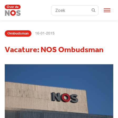
Zoeken:
16-01-2015
Ombudsman
Vacature: NOS Ombudsman