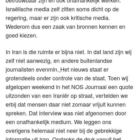
Israëlische media zelf zitten soms dicht op de
regering, maar er zijn ook kritische media.
Wederom dus een zaak van bronnen kennen en
goed kiezen.
In Iran is die ruimte er bijna niet. In dat land zijn wij
zelf niet aanwezig, en andere buitenlandse
journalisten evenmin.
Het nieuws staat er
grotendeels onder controle van de staat. Toen wij
afgelopen weekend in het NOS Journaal een quote
uitzonden van een Iraniër op straat, vertelden we
erbij dat mensen daar niet zomaar vrijuit kunnen
spreken. Dat interview was niet afgenomen door
een onafhankelijk medium. We leggen ons
overigens helemaal niet neer bij de gebrekkige
informatie uit Iran. Ondanks de druk vanuit het