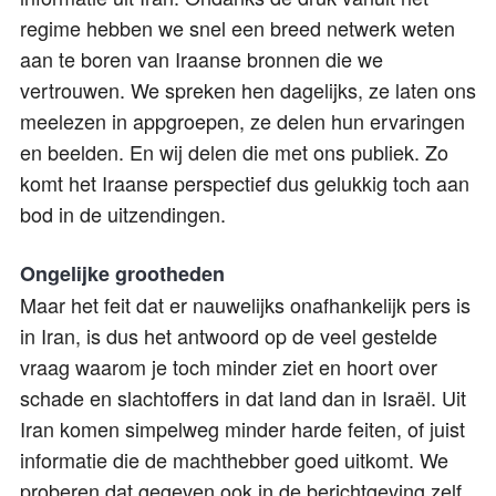
regime hebben we snel een breed netwerk weten
aan te boren van Iraanse bronnen die we
vertrouwen. We spreken hen dagelijks, ze laten ons
meelezen in appgroepen, ze delen hun ervaringen
en beelden. En wij delen die met ons publiek. Zo
komt het Iraanse perspectief dus gelukkig toch aan
bod in de uitzendingen.
Ongelijke grootheden
Maar het feit dat er nauwelijks onafhankelijk pers is
in Iran, is dus het antwoord op de veel gestelde
vraag waarom je toch minder ziet en hoort over
schade en slachtoffers in dat land dan in Israël. Uit
Iran komen simpelweg minder harde feiten, of juist
informatie die de machthebber goed uitkomt. We
proberen dat gegeven ook in de berichtgeving zelf