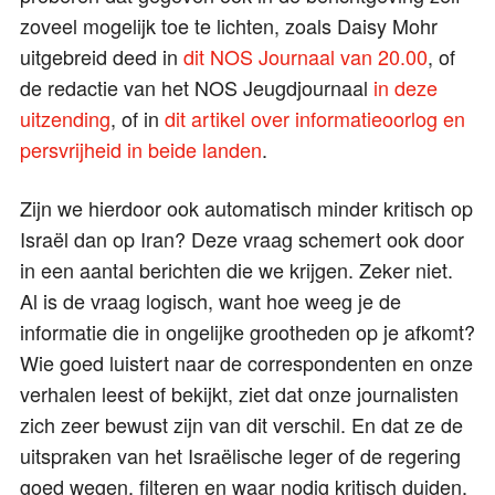
zoveel mogelijk toe te lichten, zoals Daisy Mohr
uitgebreid deed in
dit NOS Journaal van 20.00
, of
de redactie van het NOS Jeugdjournaal
in deze
uitzending
, of in
dit artikel over informatieoorlog en
persvrijheid in beide landen
.
Zijn we hierdoor ook automatisch minder kritisch op
Israël dan op Iran? Deze vraag schemert ook door
in een aantal berichten die we krijgen. Zeker niet.
Al is de vraag logisch, want hoe weeg je de
informatie die in ongelijke grootheden op je afkomt?
Wie goed luistert naar de correspondenten en onze
verhalen leest of bekijkt, ziet dat onze journalisten
zich zeer bewust zijn van dit verschil. En dat ze de
uitspraken van het Israëlische leger of de regering
goed wegen, filteren en waar nodig kritisch duiden,