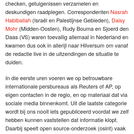
checken, getuigenissen verzamelen en
deskundigen raadplegen. Correspondenten
Nasrah
Habiballah
(Israël en Palestijnse Gebieden),
Daisy
Mohr
(Midden-Oosten), Rudy Bouma en Sjoerd den
Daas (VS) waren toevallig allemaal in Nederland en
kwamen dus ook in allerijl naar Hilversum om vanaf
de redactie live in de uitzendingen de situatie te
duiden.
In die eerste uren voeren we op betrouwbare
internationale persbureaus als Reuters of AP, op
eigen contacten in de regio, en op materiaal dat via
sociale media binnenkomt. Uit die laatste categorie
wordt bij ons nooit iets gepubliceerd voordat we zelf
hebben kunnen vaststellen dat informatie klopt.
Daarbij speelt open source-onderzoek (osint) vaak