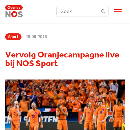
Zoeken:
29-09-2016
Sport
Vervolg Oranjecampagne live
bij NOS Sport