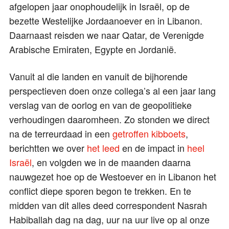
afgelopen jaar onophoudelijk in Israël, op de
bezette Westelijke Jordaanoever en in Libanon.
Daarnaast reisden we naar Qatar, de Verenigde
Arabische Emiraten, Egypte en Jordanië.
Vanuit al die landen en vanuit de bijhorende
perspectieven doen onze collega’s al een jaar lang
verslag van de oorlog en van de geopolitieke
verhoudingen daaromheen. Zo stonden we direct
na de terreurdaad in een
getroffen kibboets
,
berichtten we over
het leed
en de impact in
heel
Israël
, en volgden we in de maanden daarna
nauwgezet hoe op de Westoever en in Libanon het
conflict diepe sporen begon te trekken. En te
midden van dit alles deed correspondent Nasrah
Habiballah dag na dag, uur na uur live op al onze