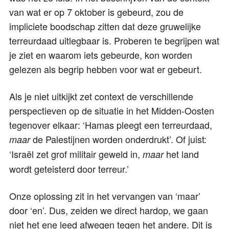
van wat er op 7 oktober is gebeurd, zou de
impliciete boodschap zitten dat deze gruwelijke
terreurdaad uitlegbaar is. Proberen te begrijpen wat
je ziet en waarom iets gebeurde, kon worden
gelezen als begrip hebben voor wat er gebeurt.
Als je niet uitkijkt zet context de verschillende
perspectieven op de situatie in het Midden-Oosten
tegenover elkaar: ‘Hamas pleegt een terreurdaad,
de Palestijnen worden onderdrukt’. Of juist:
maar
‘Israël zet grof militair geweld in,
het land
maar
wordt geteisterd door terreur.’
Onze oplossing zit in het vervangen van ‘maar’
door ‘en’. Dus, zeiden we direct hardop, we gaan
niet het ene leed afwegen tegen het andere. Dit is