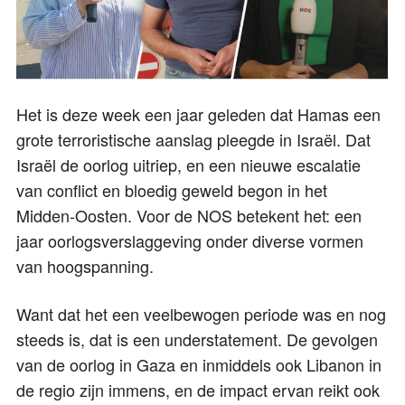
Het is deze week een jaar geleden dat Hamas een
grote terroristische aanslag pleegde in Israël. Dat
Israël de oorlog uitriep, en een nieuwe escalatie
van conflict en bloedig geweld begon in het
Midden-Oosten. Voor de NOS betekent het: een
jaar oorlogsverslaggeving onder diverse vormen
van hoogspanning.
Want dat het een veelbewogen periode was en nog
steeds is, dat is een understatement. De gevolgen
van de oorlog in Gaza en inmiddels ook Libanon in
de regio zijn immens, en de impact ervan reikt ook