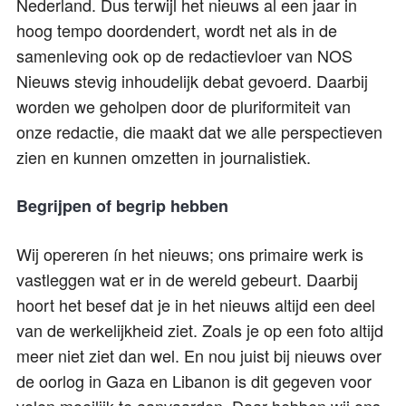
Nederland. Dus terwijl het nieuws al een jaar in
hoog tempo doordendert, wordt net als in de
samenleving ook op de redactievloer van NOS
Nieuws stevig inhoudelijk debat gevoerd. Daarbij
worden we geholpen door de pluriformiteit van
onze redactie, die maakt dat we alle perspectieven
zien en kunnen omzetten in journalistiek.
Begrijpen of begrip hebben
Wij opereren ín het nieuws; ons primaire werk is
vastleggen wat er in de wereld gebeurt. Daarbij
hoort het besef dat je in het nieuws altijd een deel
van de werkelijkheid ziet. Zoals je op een foto altijd
meer niet ziet dan wel. En nou juist bij nieuws over
de oorlog in Gaza en Libanon is dit gegeven voor
velen moeilijk te aanvaarden. Daar hebben wij ons