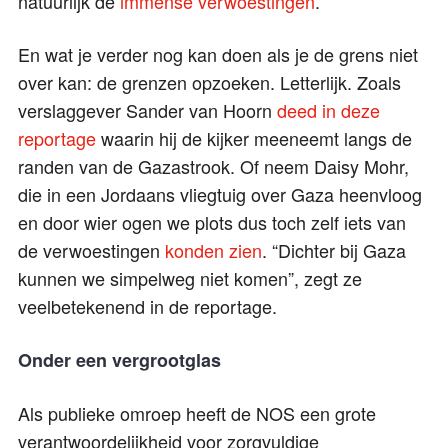
natuurlijk de
immense
verwoestingen
.
En wat je verder nog kan doen als je de grens niet
over kan: de grenzen opzoeken. Letterlijk. Zoals
verslaggever Sander van Hoorn
deed in deze
reportage
waarin hij de kijker meeneemt langs de
randen van de Gazastrook. Of neem Daisy Mohr,
die in een Jordaans vliegtuig over Gaza heenvloog
en door wier ogen we plots dus toch zelf iets van
de verwoestingen
konden zien
. “Dichter bij Gaza
kunnen we simpelweg niet komen”, zegt ze
veelbetekenend in de reportage.
Onder een vergrootglas
Als publieke omroep heeft de NOS een grote
verantwoordelijkheid voor zorgvuldige