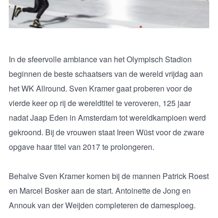
In de sfeervolle ambiance van het Olympisch Stadion
beginnen de beste schaatsers van de wereld vrijdag aan
het WK Allround. Sven Kramer gaat proberen voor de
vierde keer op rij de wereldtitel te veroveren, 125 jaar
nadat Jaap Eden in Amsterdam tot wereldkampioen werd
gekroond. Bij de vrouwen staat Ireen Wüst voor de zware
opgave haar titel van 2017 te prolongeren.
Behalve Sven Kramer komen bij de mannen Patrick Roest
en Marcel Bosker aan de start. Antoinette de Jong en
Annouk van der Weijden completeren de damesploeg.