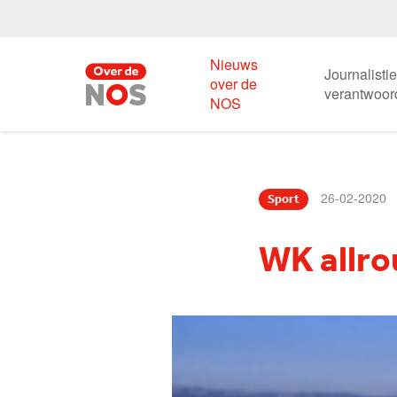
Nieuws
Journalisti
over de
verantwoor
NOS
26-02-2020
Sport
WK allro