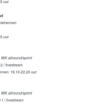
05 uur
ri
ielrennen
35 uur
WK allround/sprint
2 / livestream
nnen: 18.10-22.20 uur
WK allround/sprint
 1 / livestream