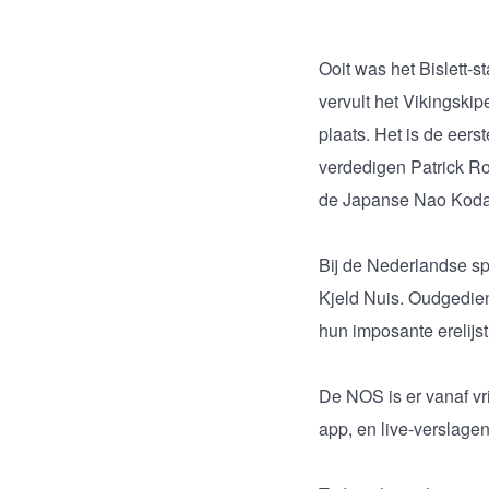
Ooit was het Bislett-
vervult het Vikingski
plaats. Het is de eer
verdedigen Patrick Ro
de Japanse Nao Kodair
Bij de Nederlandse sp
Kjeld Nuis. Oudgedie
hun imposante erelijst
De NOS is er vanaf vri
app, en live-verslage