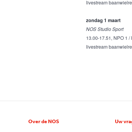
livestream baanwielr
zondag 1 maart
NOS Studio Sport
13.00-17.51, NPO 1 / 
livestream baanwielre
Over de NOS
Uw vra