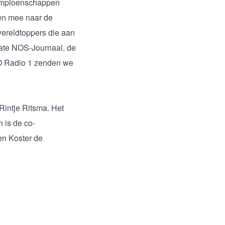
kampioenschappen
en mee naar de
wereldtoppers die aan
late NOS-Journaal, de
NPO Radio 1 zenden we
Rintje Ritsma. Het
 is de co-
en Koster de