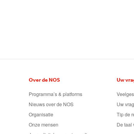
Over de NOS
Uw vra
Programma’s & platforms
Veelges
Nieuws over de NOS
Uw vrag
Organisatie
Tip de r
Onze mensen
De taal