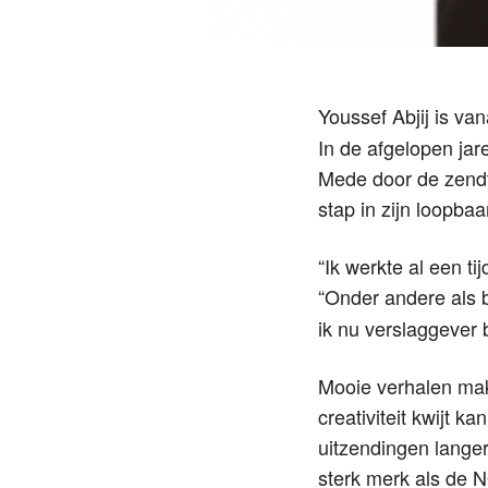
Youssef Abjij is va
In de afgelopen jar
Mede door de zendti
stap in zijn loopbaa
“Ik werkte al een ti
“Onder andere als 
ik nu verslaggever 
Mooie verhalen make
creativiteit kwijt k
uitzendingen langer
sterk merk als de N