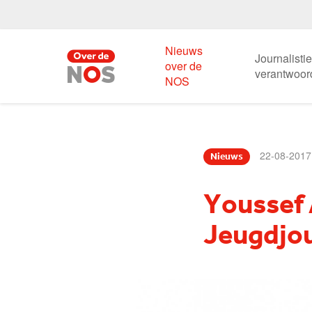
Nieuws
Journalisti
over de
verantwoor
NOS
22-08-2017
Nieuws
Youssef 
Jeugdjo