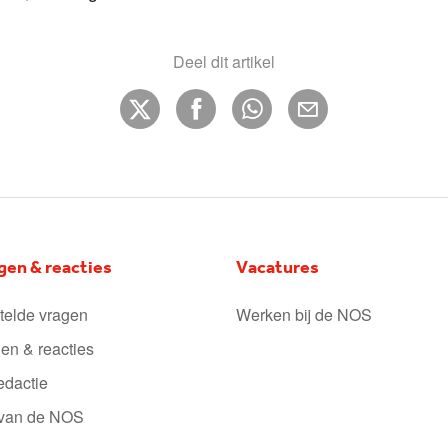
Deel dit artikel
gen & reacties
Vacatures
telde vragen
Werken bij de NOS
en & reacties
edactie
 van de NOS