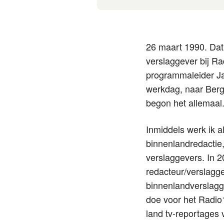
26 maart 1990. Dat 
verslaggever bij R
programmaleider Ja
werkdag, naar Berge
begon het allemaal.
Inmiddels werk ik a
binnenlandredactie
verslaggevers. In 
redacteur/verslagg
binnenlandverslagge
doe voor het Radio
land tv-reportages