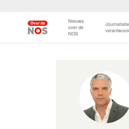
Nieuws
Journalisti
over de
verantwoor
NOS