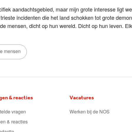
cifiek aandachtsgebied, maar mijn grote interesse ligt wel
rieste incidenten die het land schokken tot grote demon
 de mensen, dicht op hun wereld. Dicht op hun leven. El
ze mensen
gen & reacties
Vacatures
telde vragen
Werken bij de NOS
en & reacties
edactie