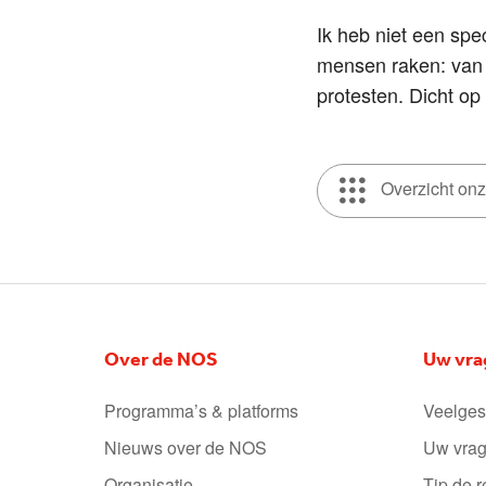
Ik heb niet een spe
mensen raken: van t
protesten. Dicht op
Overzicht on
Over de NOS
Uw vra
Programma’s & platforms
Veelges
Nieuws over de NOS
Uw vrag
Organisatie
Tip de r