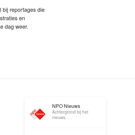
 bij reportages die
straties en
ke dag weer.
NPO Nieuws
Achtergrond bij het
nieuws