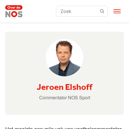
Zoeken:
Jeroen Elshoff
Commentator NOS Sport
Het mooiste aan mijn vak van voetbalcommentator