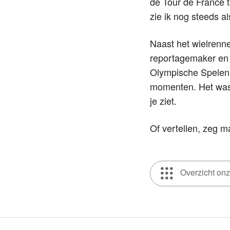
de Tour de France t
zie ik nog steeds 
Naast het wielrenn
reportagemaker en 
Olympische Spelen 
momenten. Het was
je ziet.
Of vertellen, zeg m
Overzicht on