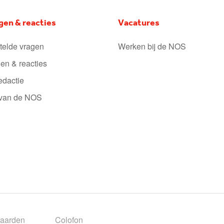
gen & reacties
Vacatures
telde vragen
Werken bij de NOS
en & reacties
edactie
 van de NOS
aarden
Colofon