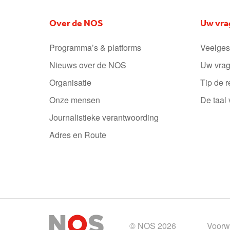
Over de NOS
Uw vra
Programma’s & platforms
Veelges
Nieuws over de NOS
Uw vrag
Organisatie
Tip de r
Onze mensen
De taal
Journalistieke verantwoording
Adres en Route
© NOS 2026
Voorw