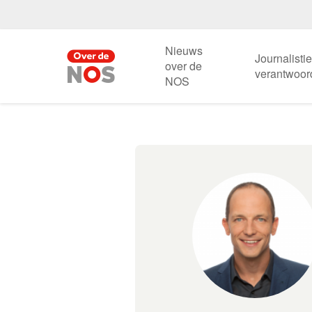
Nieuws
Journalisti
over de
verantwoor
NOS