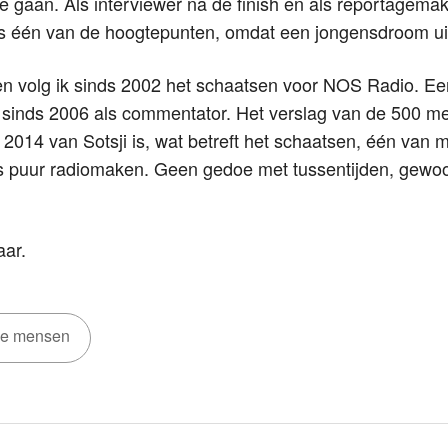
e gaan. Als interviewer na de finish en als reportagemak
als één van de hoogtepunten, omdat een jongensdroom ui
en volg ik sinds 2002 het schaatsen voor NOS Radio. Eer
sinds 2006 als commentator. Het verslag van de 500 met
2014 van Sotsji is, wat betreft het schaatsen, één van
 puur radiomaken. Geen gedoe met tussentijden, gewoo
aar.
ze mensen