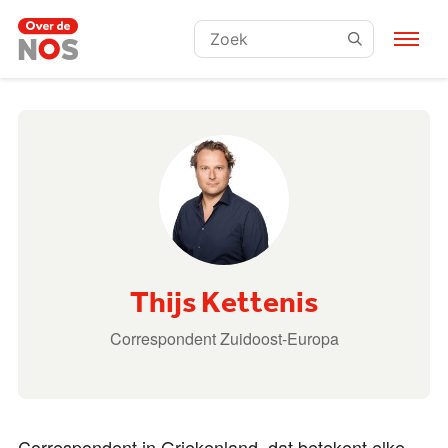
Zoeken:
Thijs Kettenis
Correspondent Zuidoost-Europa
Correspondent in Griekenland, dat betekent elke