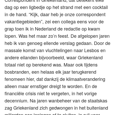
dag op een ligbedje op het strand met een cocktail
in de hand. “Kijk, daar heb je onze correspondent
vakantiegebieden”, zei een collega eens voor de
grap toen ik in Nederland de redactie op kwam
lopen. Was het maar zo’n feest. De afgelopen jaren
heb ik van genoeg ellende verslag gedaan. Door de
massale komst van vluchtelingen naar Lesbos en
andere eilanden bijvoorbeeld, waar Griekenland
totaal niet op berekend was. Maar ook tijdens
bosbranden, een helaas elk jaar terugkerend
fenomeen hier, dat dankzij de klimaatverandering
alleen maar ernstiger dreigt te worden. En de
financiële crisis niet te vergeten, in het vorige
decennium. Na jaren wanbeheer van de staatskas
zag Griekenland zich gedwongen in het buitenland
miljarden aan leningen af te sluiten, in ruil voor