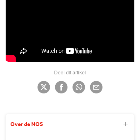
Deel dit artikel
Over de NOS