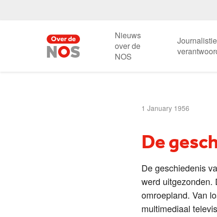
Nieuws
Journalisti
over de
verantwoor
NOS
1 January 1956
De gesch
De geschiedenis va
werd uitgezonden. 
omroepland. Van lo
multimediaal telev