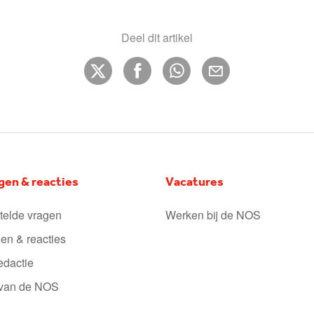
Deel dit artikel
gen & reacties
Vacatures
telde vragen
Werken bij de NOS
en & reacties
edactie
 van de NOS