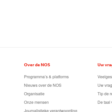
Over de NOS
Uw vra
Programma’s & platforms
Veelges
Nieuws over de NOS
Uw vrag
Organisatie
Tip de r
Onze mensen
De taal
Journalistieke verantwoording