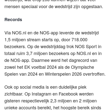
mensen speciaal voor de wedstrijd zijn opgestaan.
Records
Via NOS.nl en de NOS-app leverde de wedstrijd
1,5 miljoen stream starts op, door 718.000
bezoekers. Op de wedstrijddag trok NOS Sport in
totaal ruim 3,7 miljoen bezoekers op NOS.nl en in
de NOS-app. Daarmee werd het dagrecord van
zowel het EK voetbal 2024 als de Olympische
Spelen van 2024 en Winterspelen 2026 overtroffen.
Ook op social media is een duidelijke piek
zichtbaar. Op Instagram en Facebook werden
gisteren respectievelijk 2,3 miljoen en 2 miljoen
unieke accounts bereikt, het hoogste bereik sinds