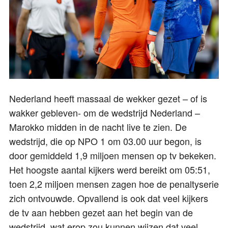
Nederland heeft massaal de wekker gezet – of is
wakker gebleven- om de wedstrijd Nederland –
Marokko midden in de nacht live te zien. De
wedstrijd, die op NPO 1 om 03.00 uur begon, is
door gemiddeld 1,9 miljoen mensen op tv bekeken.
Het hoogste aantal kijkers werd bereikt om 05:51,
toen 2,2 miljoen mensen zagen hoe de penaltyserie
zich ontvouwde. Opvallend is ook dat veel kijkers
de tv aan hebben gezet aan het begin van de
wedstrijd, wat erop zou kunnen wijzen dat veel