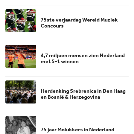
75ste verjaardag Wereld Muziek
Concours
4,7 miljoen mensen zien Nederland
met 5-1 winnen
Herdenking Srebrenica in Den Haag
en Bosnië & Herzegovina
75 jaar Molukkers in Nederland