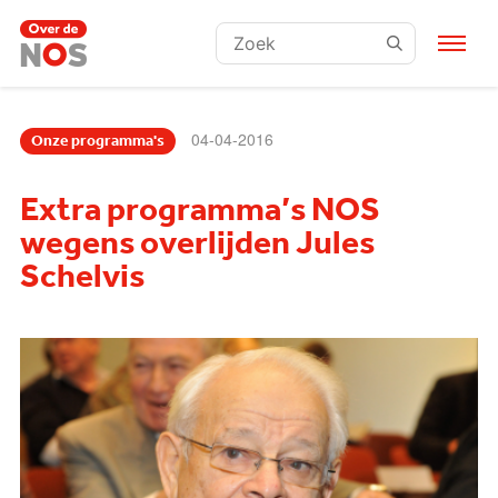
Zoeken:
04-04-2016
Onze programma's
Extra programma’s NOS
wegens overlijden Jules
Schelvis