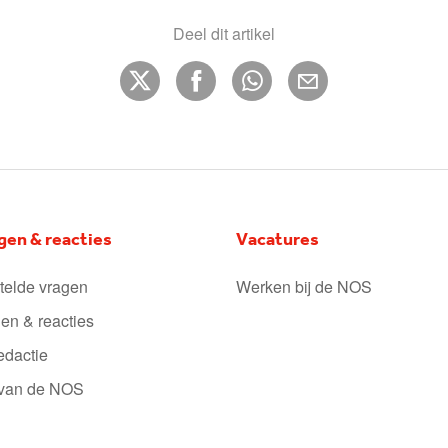
Deel dit artikel
gen & reacties
Vacatures
telde vragen
Werken bij de NOS
en & reacties
edactie
 van de NOS