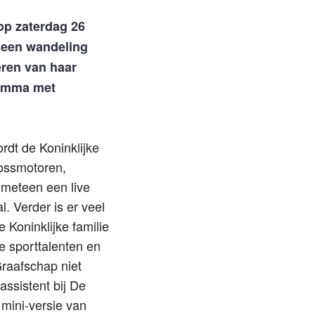
op zaterdag 26
j een wandeling
eren van haar
gramma met
rdt de Koninklijke
rossmotoren,
 meteen een live
. Verder is er veel
 Koninklijke familie
e sporttalenten en
Graafschap niet
assistent bij De
mini-versie van