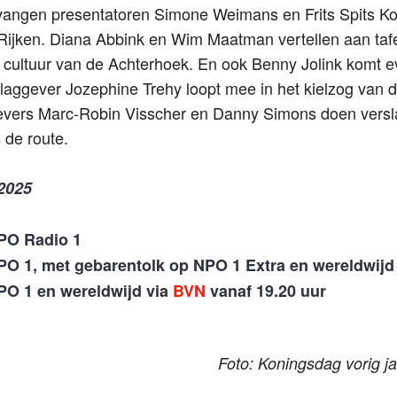
vangen presentatoren Simone Weimans en Frits Spits Kon
ijken. Diana Abbink en Wim Maatman vertellen aan tafe
 cultuur van de Achterhoek. En ook Benny Jolink komt e
slaggever Jozephine Trehy loopt mee in het kielzog van d
gevers Marc-Robin Visscher en Danny Simons doen versl
de route.
2025
NPO Radio 1
NPO 1, met gebarentolk op NPO 1 Extra en wereldwijd
NPO 1 en wereldwijd via
BVN
vanaf 19.20 uur
Foto: Koningsdag vorig 