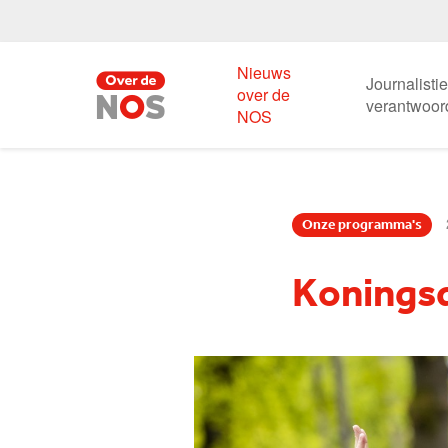
Nieuws
Journalisti
over de
verantwoor
NOS
Onze programma's
Konings