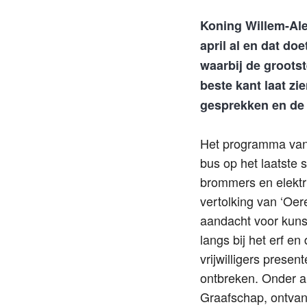
Koning Willem-Alex
april al en dat doet
waarbij de groots
beste kant laat zi
gesprekken en de
Het programma van 
bus op het laatste
brommers en elektri
vertolking van ‘Oer
aandacht voor kunst
langs bij het erf e
vrijwilligers prese
ontbreken. Onder an
Graafschap, ontvan