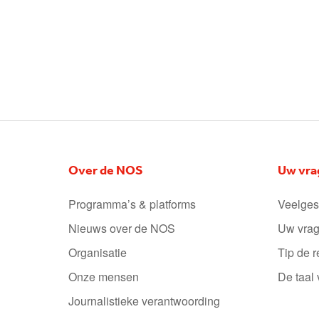
Over de NOS
Uw vra
Programma’s & platforms
Veelges
Nieuws over de NOS
Uw vrag
Organisatie
Tip de r
Onze mensen
De taal
Journalistieke verantwoording