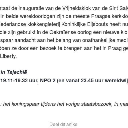
aat de inauguratie van de Vrijheidsklok van de Sint Sal
In beide wereldoorlogen zijn de meeste Praagse kerkk
ederlandse klokkengieterij Koninklijke Eijsbouts heeft nu
ie zijn gebruikt in de Oekraïense oorlog een nieuwe klo
spaar aandacht aan het belang van onafhankelijke media 
 doen ze door een bezoek te brengen aan het in Praag g
Liberty.
in Tsjechië
19.11-19.32 uur, NPO 2 (en vanaf 23.45 uur wereldwi
: het koningspaar tijdens het vorige staatsbezoek, in m
Deel dit artikel