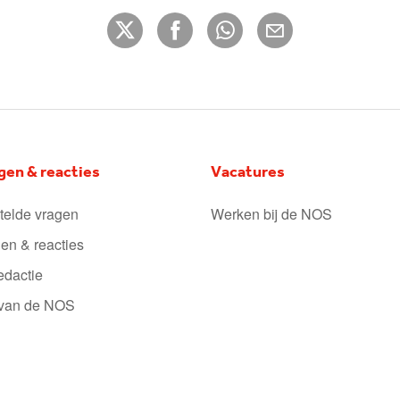
gen & reacties
Vacatures
telde vragen
Werken bij de NOS
en & reacties
edactie
 van de NOS