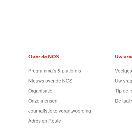
Over de NOS
Uw vra
Programma’s & platforms
Veelges
Nieuws over de NOS
Uw vrag
Organisatie
Tip de r
Onze mensen
De taal
Journalistieke verantwoording
Adres en Route