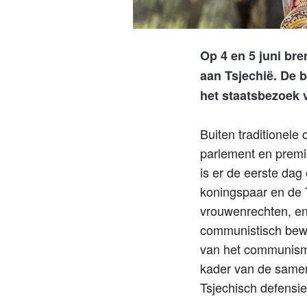
Op 4 en 5 juni br
aan Tsjechië. De 
het staatsbezoek
Buiten traditionele
parlement en premie
is er de eerste da
koningspaar en de 
vrouwenrechten, en
communistisch bewi
van het communisme
kader van de samen
Tsjechisch defensie