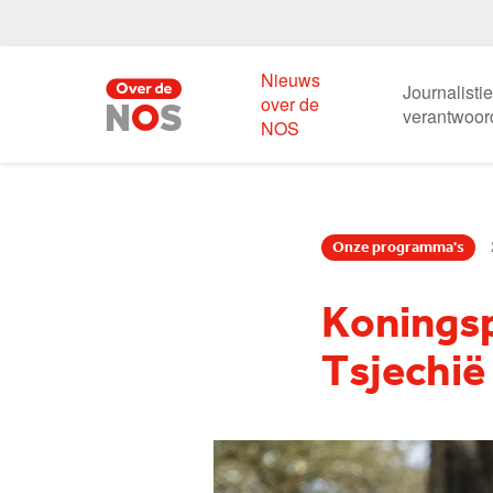
Nieuws
Journalisti
over de
verantwoor
NOS
Onze programma's
Koningsp
Tsjechië