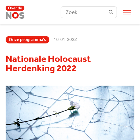
Zoeken:
10-01-2022
Onze programma's
Nationale Holocaust
Herdenking 2022