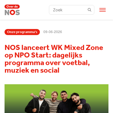
Zoeken:
09-06-2026
Onze programma's
NOS lanceert WK Mixed Zone
op NPO Start: dagelijks
programma over voetbal,
muziek en social