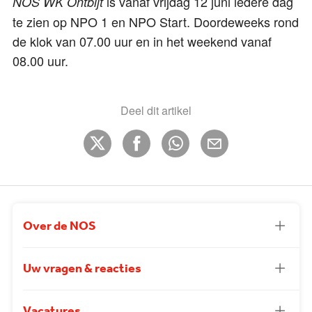
is vanaf vrijdag 12 juni iedere dag
NOS WK Ontbijt
te zien op NPO 1 en NPO Start. Doordeweeks rond
de klok van 07.00 uur en in het weekend vanaf
08.00 uur.
Deel dit artikel
Over de NOS
Uw vragen & reacties
Vacatures