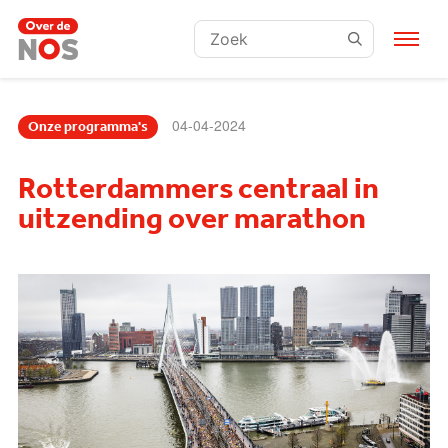
Zoeken:
04-04-2024
Onze programma's
Rotterdammers centraal in
uitzending over marathon