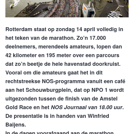
Rotterdam staat op zondag 14 april volledig in
het teken van de marathon. Zo’n 17.000
deelnemers, merendeels amateurs, lopen dan
42 kilometer en 195 meter over een parcours
dat zo’n beetje de hele havenstad doorkruist.
Vooral om die amateurs gaat het in dit
rechtstreekse NOS-programma vanuit een café
aan het Schouwburgplein, dat op NPO 1 wordt
uitgezonden tussen de finish van de Amstel
Gold Race en het
NOS Journaal van 18.00 uur
.
De presentatie is in handen van Winfried
Baijens.
In de dagen voorafgaand aan de marathon