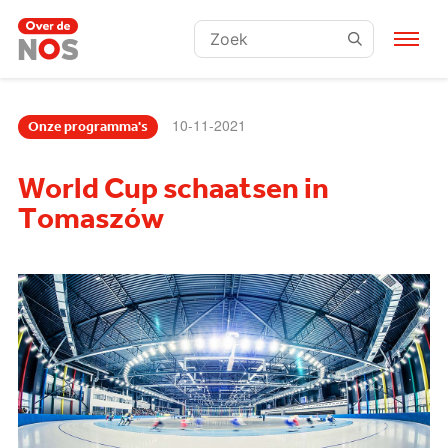
Zoeken:
10-11-2021
Onze programma's
World Cup schaatsen in
Tomaszów