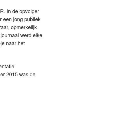
. In de opvolger
 een jong publiek
aar, opmerkelijk
journaal werd elke
je naar het
entatie
ber 2015 was de