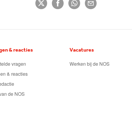
gen & reacties
Vacatures
telde vragen
Werken bij de NOS
en & reacties
edactie
 van de NOS