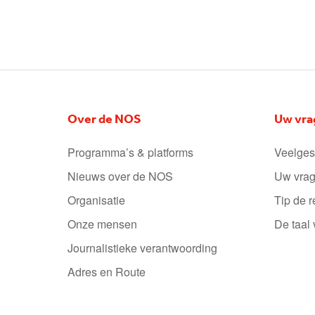
Over de NOS
Uw vra
Programma’s & platforms
Veelges
Nieuws over de NOS
Uw vrag
Organisatie
Tip de r
Onze mensen
De taal
Journalistieke verantwoording
Adres en Route