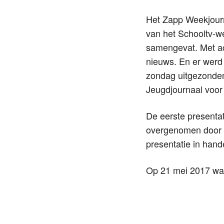
Het Zapp Weekjour
van het Schooltv-w
samengevat. Met ac
nieuws. En er werd
zondag uitgezonden
Jeugdjournaal voor
De eerste presenta
overgenomen door
presentatie in han
Op 21 mei 2017 was