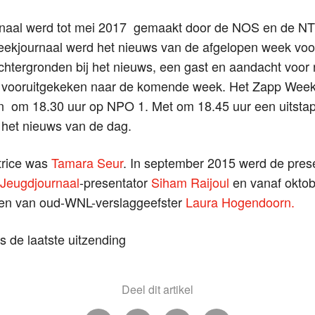
naal werd tot mei 2017 gemaakt door de NOS en de NTR
eekjournaal werd het nieuws van de afgelopen week voor
htergronden bij het nieuws, een gast en aandacht voor r
 vooruitgekeken naar de komende week. Het Zapp Week
 om 18.30 uur op NPO 1. Met om 18.45 uur een uitstap
 het nieuws van de dag.
trice was
Tamara Seur
. In september 2015 werd de pres
Jeugdjournaal
-presentator
Siham Raijoul
en vanaf okto
den van oud-WNL-verslaggeefster
Laura Hogendoorn.
 de laatste uitzending
Deel dit artikel