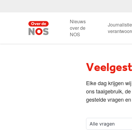
Nieuws
Journalisti
over de
verantwoor
NOS
Veelgest
Elke dag krijgen wi
ons taalgebruik, d
gestelde vragen en